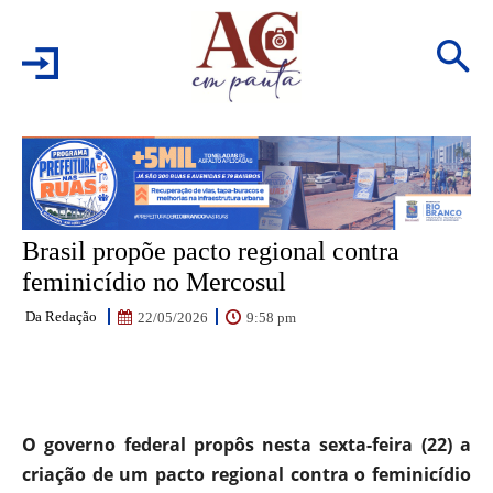
Brasil propõe pacto regional contra
feminicídio no Mercosul
Da Redação
9:58 pm
22/05/2026
Facebook
WhatsApp
Email
Pr
O governo federal propôs nesta sexta-feira (22) a
criação de um pacto regional contra o feminicídio