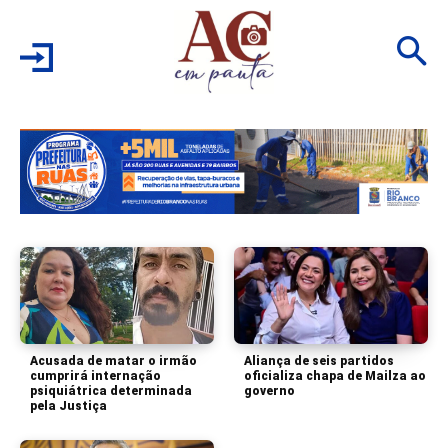
Acusada de matar o irmão
Aliança de seis partidos
cumprirá internação
oficializa chapa de Mailza ao
psiquiátrica determinada
governo
pela Justiça