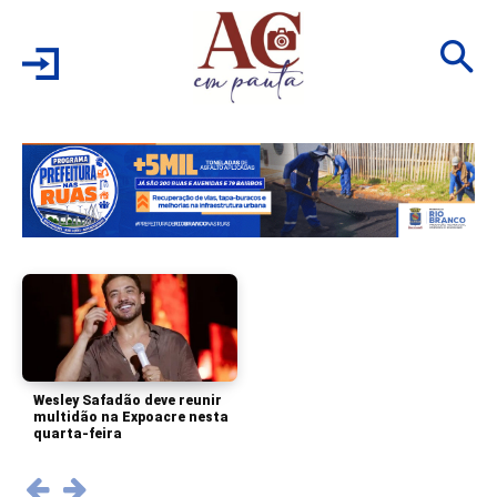
Wesley Safadão deve reunir
multidão na Expoacre nesta
quarta-feira