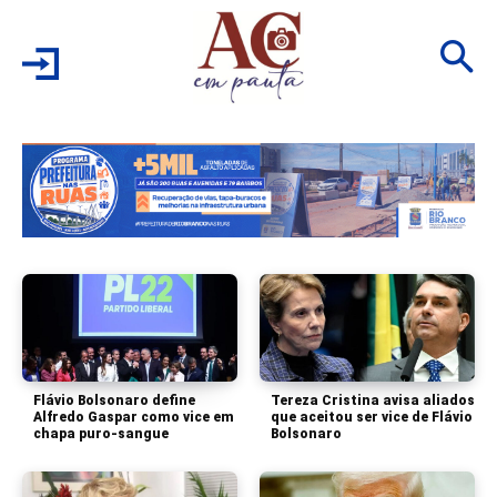
Flávio Bolsonaro define
Tereza Cristina avisa aliados
Alfredo Gaspar como vice em
que aceitou ser vice de Flávio
chapa puro-sangue
Bolsonaro