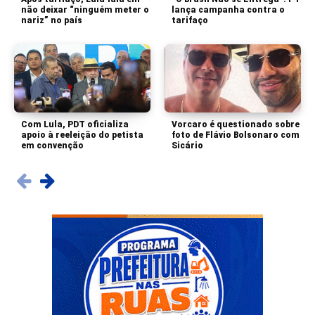
não deixar “ninguém meter o
lança campanha contra o
nariz” no país
tarifaço
Com Lula, PDT oficializa
Vorcaro é questionado sobre
apoio à reeleição do petista
foto de Flávio Bolsonaro com
em convenção
Sicário