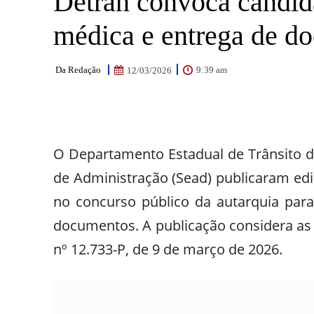
Detran convoca candid
médica e entrega de d
Da Redação
9:39 am
12/03/2026
Facebook
WhatsApp
Email
O Departamento Estadual de Trânsito do
de Administração (Sead) publicaram ed
no concurso público da autarquia par
documentos. A publicação considera as
nº 12.733-P, de 9 de março de 2026.