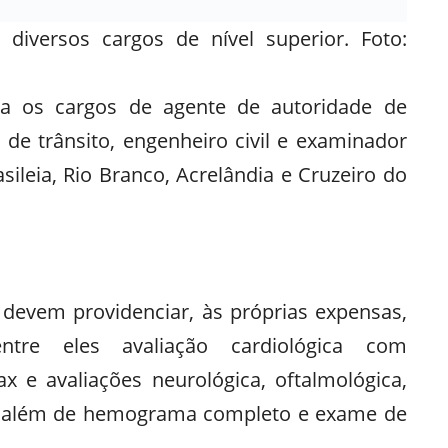
 diversos cargos de nível superior. Foto:
a os cargos de agente de autoridade de
te de trânsito, engenheiro civil e examinador
sileia, Rio Branco, Acrelândia e Cruzeiro do
 devem providenciar, às próprias expensas,
tre eles avaliação cardiológica com
ax e avaliações neurológica, oftalmológica,
ica, além de hemograma completo e exame de