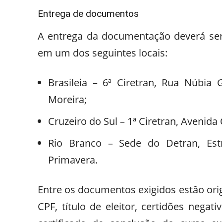
Entrega de documentos
A entrega da documentação deverá ser 
em um dos seguintes locais:
Brasileia – 6ª Ciretran, Rua Núbia G
Moreira;
Cruzeiro do Sul – 1ª Ciretran, Avenida
Rio Branco – Sede do Detran, Estr
Primavera.
Entre os documentos exigidos estão ori
CPF, título de eleitor, certidões nega