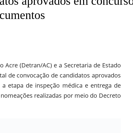
atos aprovados em concurso
ocumentos
Print
Telegram
 Acre (Detran/AC) e a Secretaria de Estado
ital de convocação de candidatos aprovados
a a etapa de inspeção médica e entrega de
 nomeações realizadas por meio do Decreto