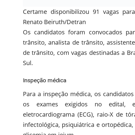
Certame disponibilizou 91 vagas para
Renato Beiruth/Detran
Os candidatos foram convocados par
trânsito, analista de trânsito, assisten
de trânsito, com vagas destinadas a Bra
Sul.
Inspeção médica
Para a inspeção médica, os candidatos
os exames exigidos no edital, en
eletrocardiograma (ECG), raio-X de tór
infectológica, psiquiátrica e ortopéd
glicemia em jejum.