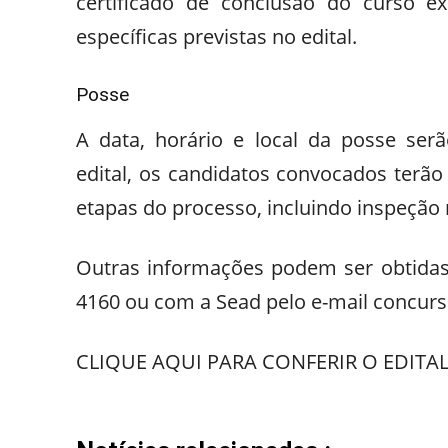
certificado de conclusão do curso e
específicas previstas no edital.
Posse
A data, horário e local da posse ser
edital, os candidatos convocados terão 
etapas do processo, incluindo inspeção
Outras informações podem ser obtidas 
4160 ou com a Sead pelo e-mail concur
CLIQUE AQUI PARA CONFERIR O EDITAL