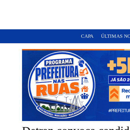
CAPA
ÚLTIMAS N