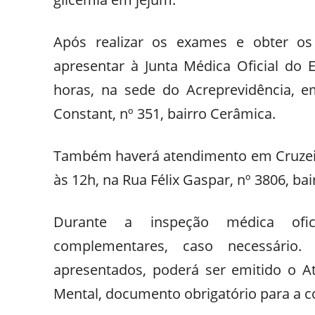
Após realizar os exames e obter os
apresentar à Junta Médica Oficial do 
horas, na sede do Acreprevidência, e
Constant, nº 351, bairro Cerâmica.
Também haverá atendimento em Cruzeiro
às 12h, na Rua Félix Gaspar, nº 3806, bai
Durante a inspeção médica ofici
complementares, caso necessário
apresentados, poderá ser emitido o A
Mental, documento obrigatório para a c