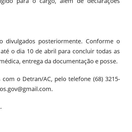
xigido para o cargo, além de declarações
ão divulgados posteriormente. Conforme o
até o dia 10 de abril para concluir todas as
 médica, entrega da documentação e posse.
com o Detran/AC, pelo telefone (68) 3215-
sos.gov@gmail.com.
.