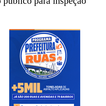
 público para inspeção