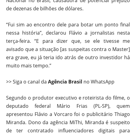
Nacional no Brasil, causadora de potencial prejuízo
de dezenas de bilhões de dólares.
“Fui sim ao encontro dele para botar um ponto final
nessa história”, declarou Flávio a jornalistas nesta
terça-feira. “E para dizer que, se ele tivesse me
avisado que a situação [as suspeitas contra o Master]
era grave, eu já teria ido atrás de outro investidor há
muito mais tempo.”
>> Siga o canal da
Agência Brasil
no WhatsApp
Segundo o produtor executivo e roteirista do filme, o
deputado federal Mário Frias (PL-SP), quem
apresentou Flávio a Vorcaro foi o publicitário Thiago
Miranda. Dono da agência MiThi, Miranda é suspeito
de ter contratado influenciadores digitais para