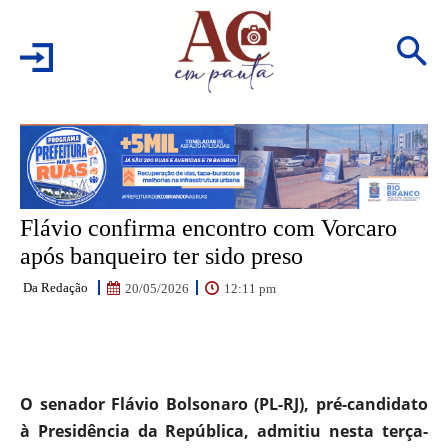
Flávio confirma encontro com Vorcaro
após banqueiro ter sido preso
Da Redação
12:11 pm
20/05/2026
Facebook
WhatsApp
Email
Pr
O senador Flávio Bolsonaro (PL-RJ), pré-candidato
à Presidência da República, admitiu nesta terça-