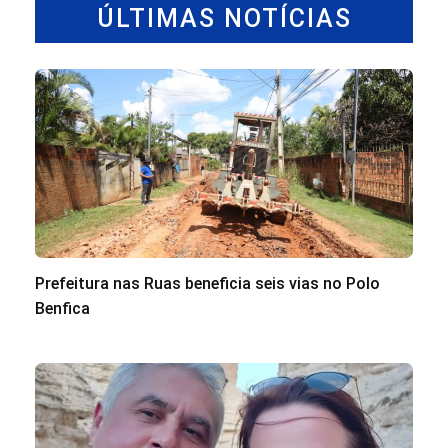
ÚLTIMAS NOTÍCIAS
Prefeitura nas Ruas beneficia seis vias no Polo
Benfica