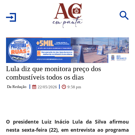
Lula diz que monitora preço dos
combustíveis todos os dias
Da Redação
9:58 pm
22/05/2026
Facebook
WhatsApp
Email
Pr
O presidente Luiz Inácio Lula da Silva afirmou
nesta sexta-feira (22), em entrevista ao programa