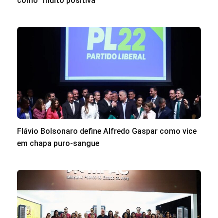
como “muito positiva”
Flávio Bolsonaro define Alfredo Gaspar como vice
em chapa puro-sangue