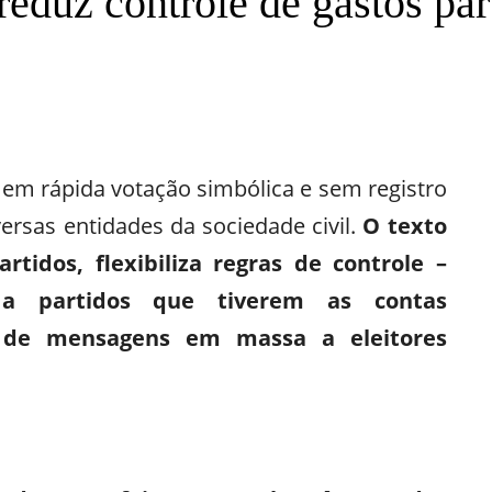
reduz controle de gastos par
Print
Telegram
 em rápida votação simbólica e sem registro
versas entidades da sociedade civil.
O texto
tidos, flexibiliza regras de controle –
 a partidos que tiverem as contas
o de mensagens em massa a eleitores