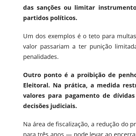
das sanções ou limitar instrument
partidos políticos.
Um dos exemplos é o teto para multas.
valor passariam a ter punição limitad
penalidades.
Outro ponto é a proibição de penho
Eleitoral. Na prática, a medida res
valores para pagamento de dívidas
decisões judiciais.
Na área de fiscalização, a redução do 
para três anos — pode levar ao encerr