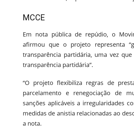
MCCE
Em nota pública de repúdio, o Movi
afirmou que o projeto representa “g
transparência partidária, uma vez que
transparência partidária”.
“O projeto flexibiliza regras de pres
parcelamento e renegociação de mu
sanções aplicáveis a irregularidades c
medidas de anistia relacionadas ao des
a nota.