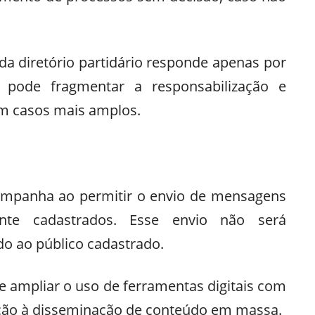
da diretório partidário responde apenas por
e pode fragmentar a responsabilização e
l em casos mais amplos.
ampanha ao permitir o envio de mensagens
ente cadastrados. Esse envio não será
do ao público cadastrado.
e ampliar o uso de ferramentas digitais com
ção à disseminação de conteúdo em massa.