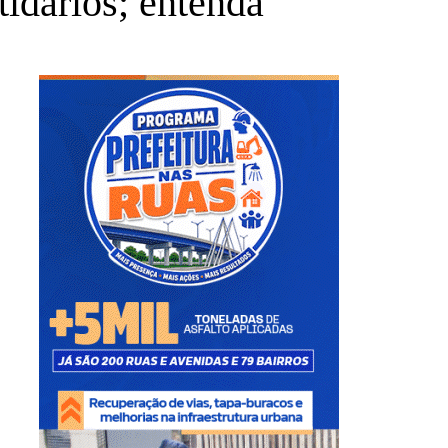
tidários; entenda