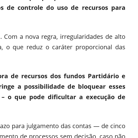
os de controle do uso de recursos para
 Com a nova regra, irregularidades de alto
a, o que reduz o caráter proporcional das
ra de recursos dos fundos Partidário e
tringe a possibilidade de bloquear esses
 – o que pode dificultar a execução de
prazo para julgamento das contas — de cinco
amento de processos sem decisão, caso não