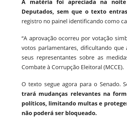
A matéria foi apreciada na noite
Deputados, sem que o texto entra
registro no painel identificando como c
“A aprovação ocorreu por votação simbó
votos parlamentares, dificultando qu
seus representantes sobre as medida
Combate à Corrupção Eleitoral (MCCE).
O texto segue agora para o Senado. 
trará mudanças relevantes na forma
políticos, limitando multas e proteg
não poderá ser bloqueado.