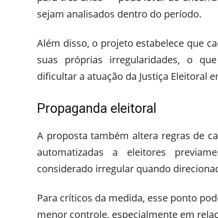
sejam analisados dentro do período.
Além disso, o projeto estabelece que ca
suas próprias irregularidades, o qu
dificultar a atuação da Justiça Eleitora
Propaganda eleitoral
A proposta também altera regras de c
automatizadas a eleitores previam
considerado irregular quando direciona
Para críticos da medida, esse ponto pod
menor controle, especialmente em rela