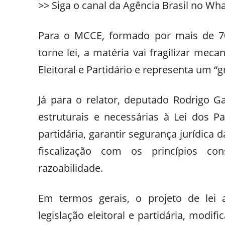
>> Siga o canal da Agência Brasil no Wh
Para o MCCE, formado por mais de 70 
torne lei, a matéria vai fragilizar me
Eleitoral e Partidário e representa um “g
Já para o relator, deputado Rodrigo Ga
estruturais e necessárias à Lei dos Pa
partidária, garantir segurança jurídic
fiscalização com os princípios con
razoabilidade.
Em termos gerais, o projeto de lei 
legislação eleitoral e partidária, modi