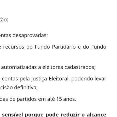
tão:
contas desaprovadas;
e recursos do Fundo Partidário e do Fundo
automatizadas a eleitores cadastrados;
ontas pela Justiça Eleitoral, podendo levar
são definitiva;
das de partidos em até 15 anos.
 sensível porque pode reduzir o alcance