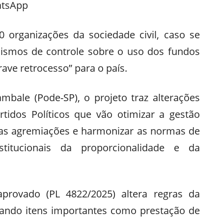
atsApp
organizações da sociedade civil, caso se
canismos de controle sobre o uso dos fundos
rave retrocesso” para o país.
mbale (Pode-SP), o projeto traz alterações
rtidos Políticos que vão otimizar a gestão
a das agremiações e harmonizar as normas de
stitucionais da proporcionalidade e da
aprovado (PL 4822/2025) altera regras da
ficando itens importantes como prestação de