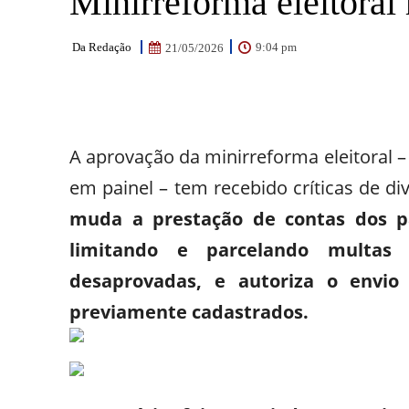
Minirreforma eleitoral 
Da Redação
9:04 pm
21/05/2026
Facebook
WhatsApp
Email
A aprovação da minirreforma eleitoral –
em painel – tem recebido críticas de di
muda a prestação de contas dos par
limitando e parcelando multas
desaprovadas, e autoriza o envi
previamente cadastrados.