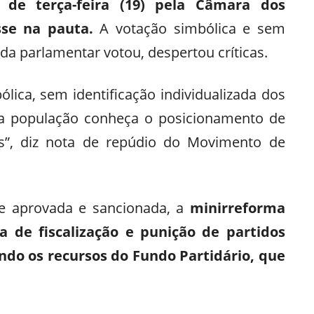
 de terça-feira (19) pela Câmara dos
sse na pauta.
A votação simbólica e sem
ada parlamentar votou, despertou críticas.
lica, sem identificação individualizada dos
e a população conheça o posicionamento de
s”, diz nota de repúdio do Movimento de
Se aprovada e sancionada, a
minirreforma
 de fiscalização e punição de partidos
endo os recursos do Fundo Partidário, que