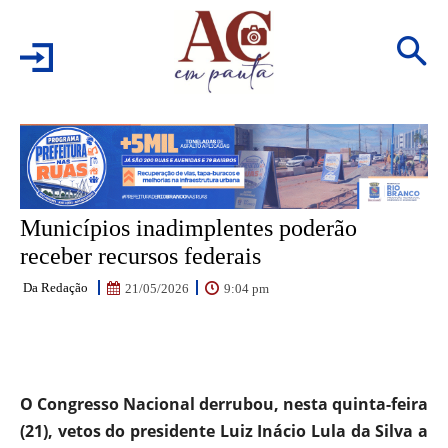
Municípios inadimplentes poderão
receber recursos federais
Da Redação
9:04 pm
21/05/2026
Facebook
WhatsApp
Email
Pr
O Congresso Nacional derrubou, nesta quinta-feira
(21), vetos do presidente Luiz Inácio Lula da Silva a