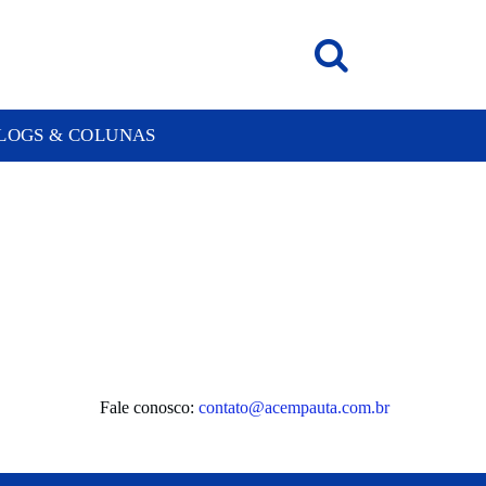
LOGS & COLUNAS
Fale conosco:
contato@acempauta.com.br