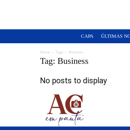
CAPA
ÚLTIMAS N
Home
Tags
Business
Tag: Business
No posts to display