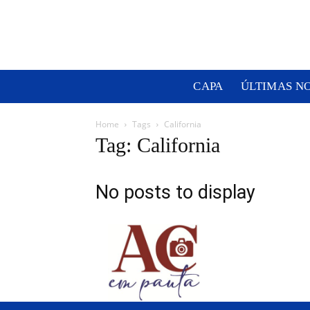
CAPA
ÚLTIMAS N
Home
Tags
California
Tag: California
No posts to display