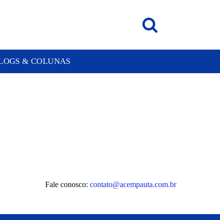
LOGS & COLUNAS
Fale conosco:
contato@acempauta.com.br