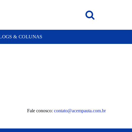
LOGS & COLUNAS
Fale conosco:
contato@acempauta.com.br