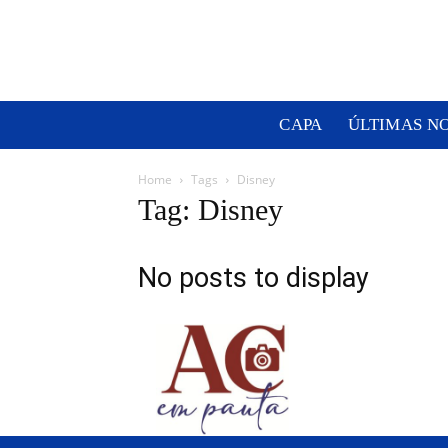
CAPA
ÚLTIMAS N
Home
Tags
Disney
Tag: Disney
No posts to display