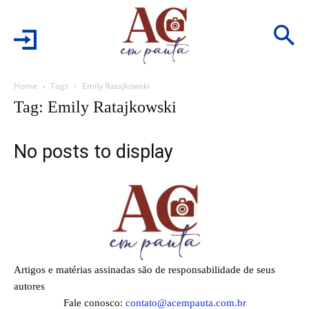
Home
Tags
Emily Ratajkowski
Tag: Emily Ratajkowski
No posts to display
Artigos e matérias assinadas são de responsabilidade de seus
autores
Fale conosco:
contato@acempauta.com.br