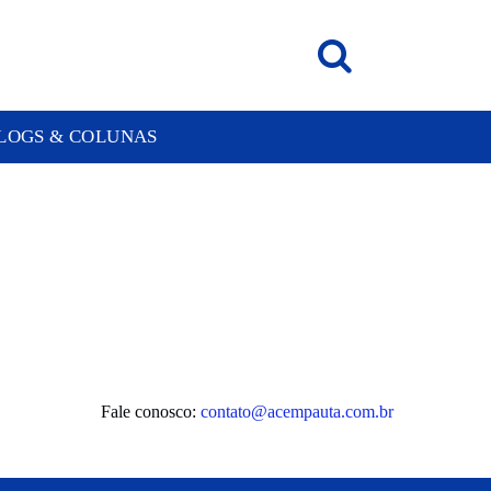
LOGS & COLUNAS
Fale conosco:
contato@acempauta.com.br