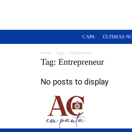
CAPA
ÚLTIMAS N
Home
Tags
Entrepreneur
Tag: Entrepreneur
No posts to display