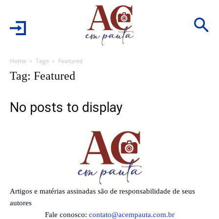
Home
Tags
Featured
Tag: Featured
No posts to display
Artigos e matérias assinadas são de responsabilidade de seus
autores
Fale conosco:
contato@acempauta.com.br