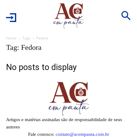
Home
Tags
Fedora
Tag: Fedora
No posts to display
Artigos e matérias assinadas são de responsabilidade de seus
autores
Fale conosco:
contato@acempauta.com.br