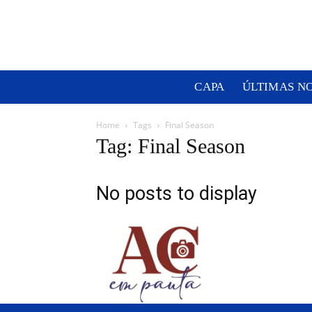
CAPA
ÚLTIMAS N
Home
Tags
Final Season
Tag: Final Season
No posts to display