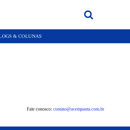
LOGS & COLUNAS
Fale conosco:
contato@acempauta.com.br