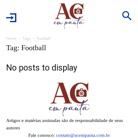
Home
Tags
Football
Tag: Football
No posts to display
Artigos e matérias assinadas são de responsabilidade de seus
autores
Fale conosco:
contato@acempauta.com.br