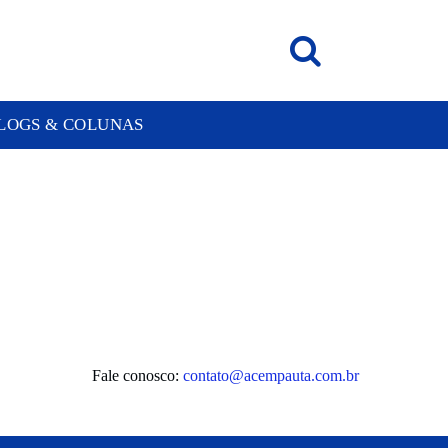
LOGS & COLUNAS
Fale conosco:
contato@acempauta.com.br