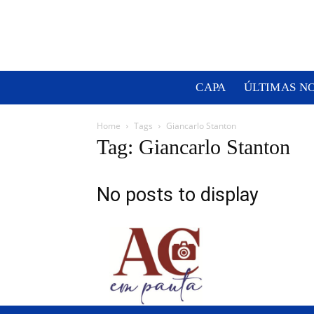
CAPA
ÚLTIMAS N
Home
Tags
Giancarlo Stanton
Tag: Giancarlo Stanton
No posts to display