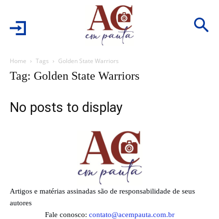
Home
Tags
Golden State Warriors
Tag: Golden State Warriors
No posts to display
Artigos e matérias assinadas são de responsabilidade de seus
autores
Fale conosco:
contato@acempauta.com.br