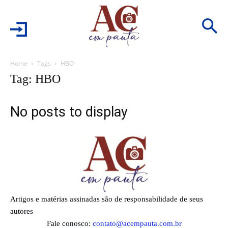
Home
Tags
HBO
Tag: HBO
No posts to display
Artigos e matérias assinadas são de responsabilidade de seus
autores
Fale conosco:
contato@acempauta.com.br