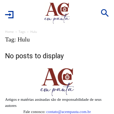
Home
Tags
Hulu
Tag: Hulu
No posts to display
Artigos e matérias assinadas são de responsabilidade de seus
autores
Fale conosco:
contato@acempauta.com.br