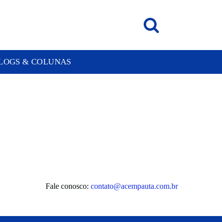
LOGS & COLUNAS
Fale conosco:
contato@acempauta.com.br