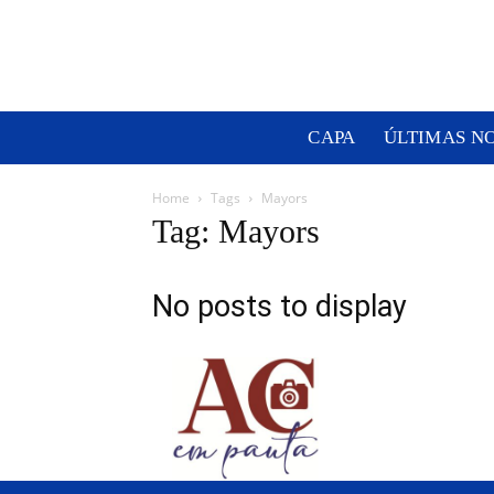
CAPA
ÚLTIMAS N
Home
Tags
Mayors
Tag: Mayors
No posts to display