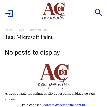
Home
Tags
Microsoft Paint
Tag: Microsoft Paint
No posts to display
Artigos e matérias assinadas são de responsabilidade de seus
autores
Fale conosco:
contato@acempauta.com.br