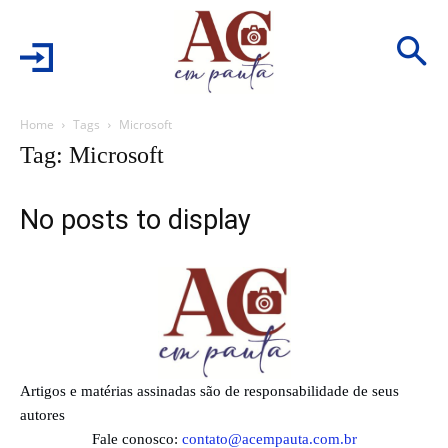
Home
Tags
Microsoft
Tag: Microsoft
No posts to display
Artigos e matérias assinadas são de responsabilidade de seus
autores
Fale conosco:
contato@acempauta.com.br