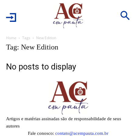
Home
Tags
New Edition
Tag: New Edition
No posts to display
Artigos e matérias assinadas são de responsabilidade de seus
autores
Fale conosco:
contato@acempauta.com.br