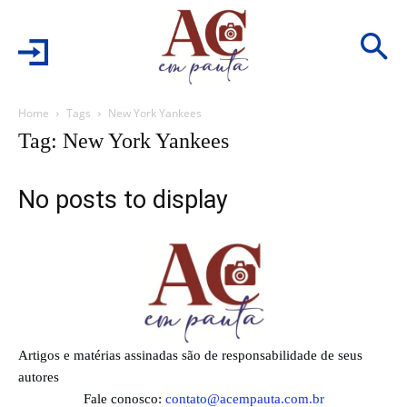
Home
Tags
New York Yankees
Tag: New York Yankees
No posts to display
Artigos e matérias assinadas são de responsabilidade de seus
autores
Fale conosco:
contato@acempauta.com.br