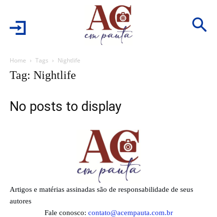
Home
Tags
Nightlife
Tag: Nightlife
No posts to display
Artigos e matérias assinadas são de responsabilidade de seus
autores
Fale conosco:
contato@acempauta.com.br