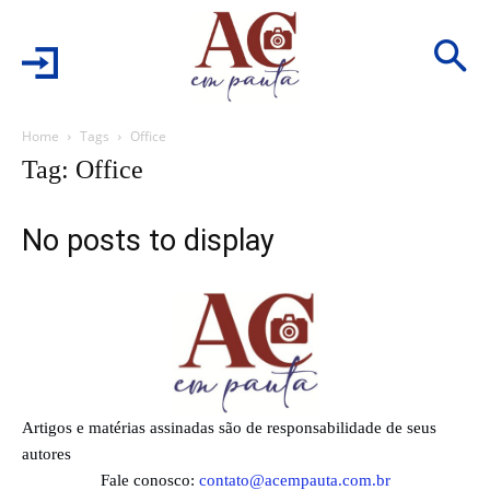
Home
Tags
Office
Tag: Office
No posts to display
Artigos e matérias assinadas são de responsabilidade de seus
autores
Fale conosco:
contato@acempauta.com.br