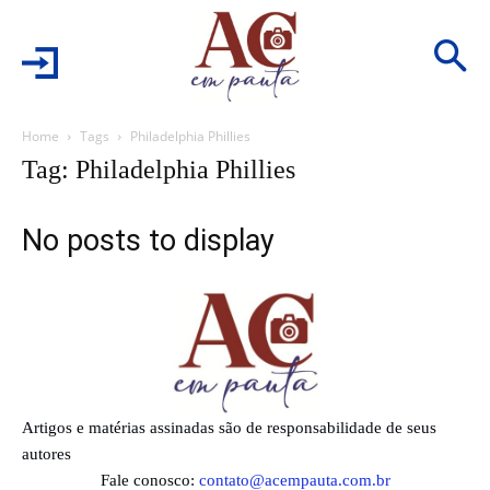
Home
Tags
Philadelphia Phillies
Tag: Philadelphia Phillies
No posts to display
Artigos e matérias assinadas são de responsabilidade de seus
autores
Fale conosco:
contato@acempauta.com.br