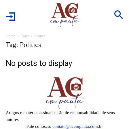
Home
Tags
Politics
Tag: Politics
No posts to display
Artigos e matérias assinadas são de responsabilidade de seus
autores
Fale conosco:
contato@acempauta.com.br