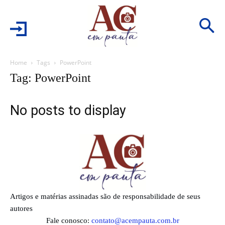
Home
Tags
PowerPoint
Tag: PowerPoint
No posts to display
Artigos e matérias assinadas são de responsabilidade de seus
autores
Fale conosco:
contato@acempauta.com.br