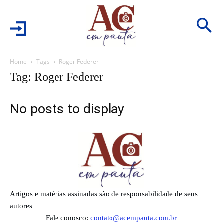
Home
Tags
Roger Federer
Tag: Roger Federer
No posts to display
Artigos e matérias assinadas são de responsabilidade de seus
autores
Fale conosco:
contato@acempauta.com.br