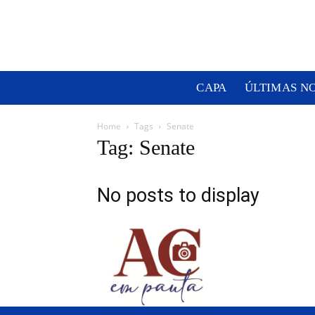
CAPA
ÚLTIMAS N
Home
Tags
Senate
Tag: Senate
No posts to display