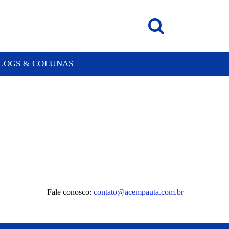
LOGS & COLUNAS
Fale conosco:
contato@acempauta.com.br