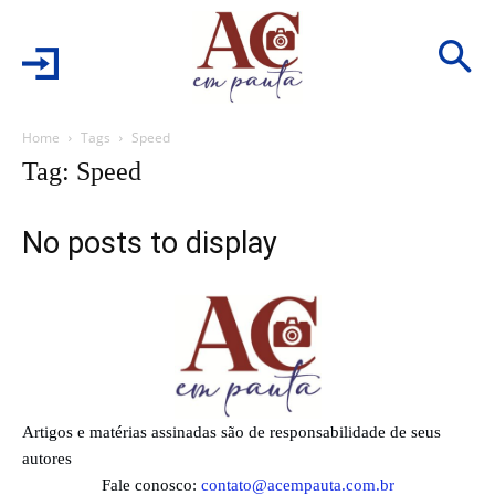
Home
Tags
Speed
Tag: Speed
No posts to display
Artigos e matérias assinadas são de responsabilidade de seus
autores
Fale conosco:
contato@acempauta.com.br