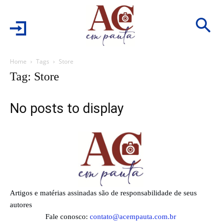
Home
Tags
Store
Tag: Store
No posts to display
Artigos e matérias assinadas são de responsabilidade de seus
autores
Fale conosco:
contato@acempauta.com.br