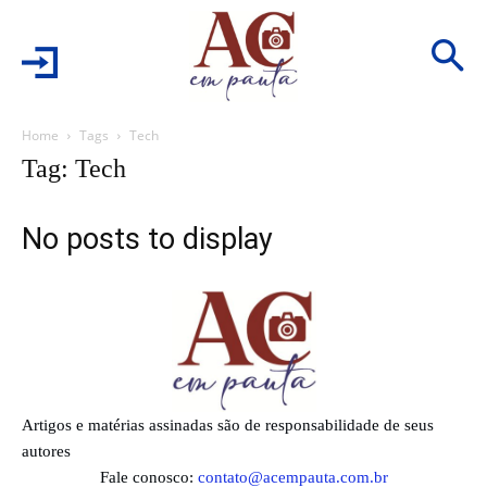
Home
Tags
Tech
Tag: Tech
No posts to display
Artigos e matérias assinadas são de responsabilidade de seus
autores
Fale conosco:
contato@acempauta.com.br