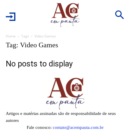
Home
Tags
Video Games
Tag: Video Games
No posts to display
Artigos e matérias assinadas são de responsabilidade de seus
autores
Fale conosco:
contato@acempauta.com.br