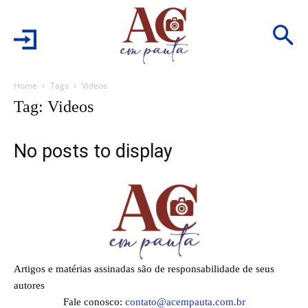
Home
Tags
Videos
Tag: Videos
No posts to display
Artigos e matérias assinadas são de responsabilidade de seus
autores
Fale conosco:
contato@acempauta.com.br