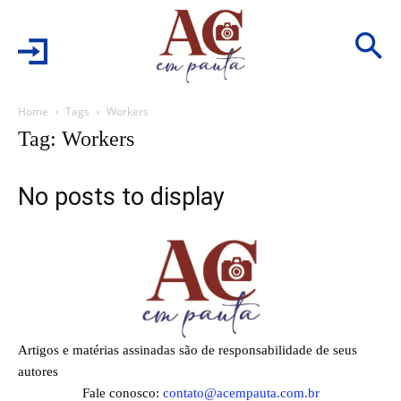
Home
Tags
Workers
Tag: Workers
No posts to display
Artigos e matérias assinadas são de responsabilidade de seus
autores
Fale conosco:
contato@acempauta.com.br