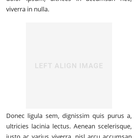
viverra in nulla.
Donec ligula sem, dignissim quis purus a,
ultricies lacinia lectus. Aenean scelerisque,
justo ac varius viverra, nisl arcu accumsan