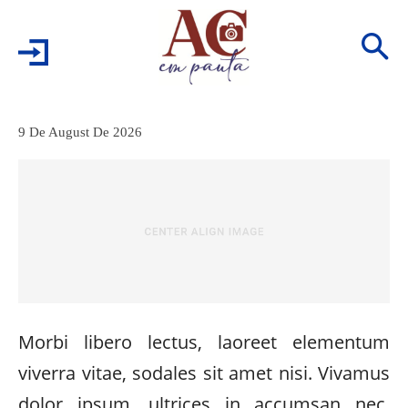
9 De August De 2026
Morbi libero lectus, laoreet elementum
viverra vitae, sodales sit amet nisi. Vivamus
dolor ipsum, ultrices in accumsan nec,