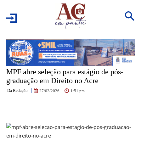
MPF abre seleção para estágio de pós-
graduação em Direito no Acre
Da Redação
1:51 pm
27/02/2026
Facebook
WhatsApp
Email
Pr