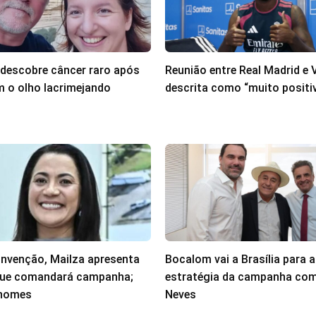
escobre câncer raro após
Reunião entre Real Madrid e Vi
m o olho lacrimejando
descrita como “muito positi
nvenção, Mailza apresenta
Bocalom vai a Brasília para a
que comandará campanha;
estratégia da campanha com
 nomes
Neves