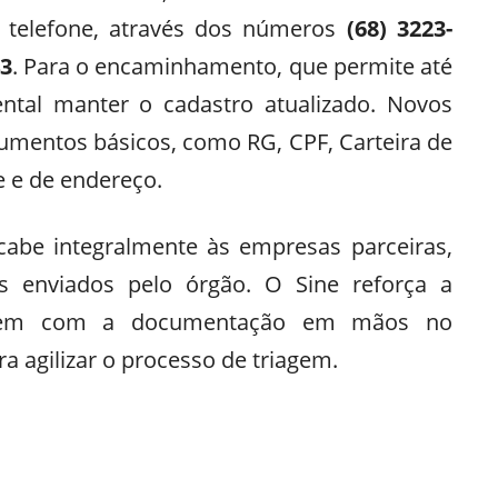
r telefone, através dos números
(68) 3223-
43
. Para o encaminhamento, que permite até
ntal manter o cadastro atualizado. Novos
umentos básicos, como RG, CPF, Carteira de
 e de endereço.
 cabe integralmente às empresas parceiras,
is enviados pelo órgão. O Sine reforça a
tarem com a documentação em mãos no
 agilizar o processo de triagem.