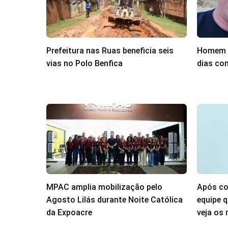
Prefeitura nas Ruas beneficia seis
Homem d
vias no Polo Benfica
dias co
MPAC amplia mobilização pelo
Após co
Agosto Lilás durante Noite Católica
equipe 
da Expoacre
veja os