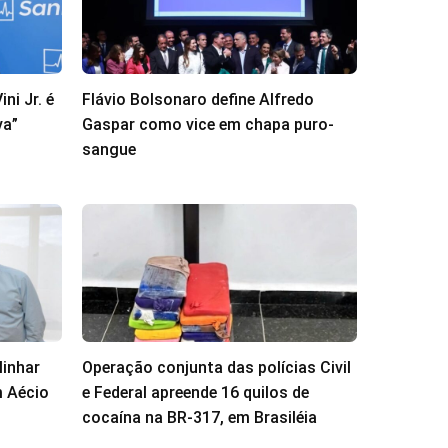
ni Jr. é
Flávio Bolsonaro define Alfredo
va”
Gaspar como vice em chapa puro-
sangue
linhar
Operação conjunta das polícias Civil
 Aécio
e Federal apreende 16 quilos de
cocaína na BR-317, em Brasiléia