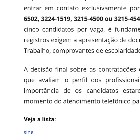
entrar em contato exclusivamente po
6502, 3224-1519, 3215-4500 ou 3215-45
cinco candidatos por vaga, é fundame
registros exigem a apresentação de doc
Trabalho, comprovantes de escolaridade
A decisão final sobre as contratações
que avaliam o perfil dos profissiona
importância de os candidatos es
momento do atendimento telefônico para
Veja a lista:
sine